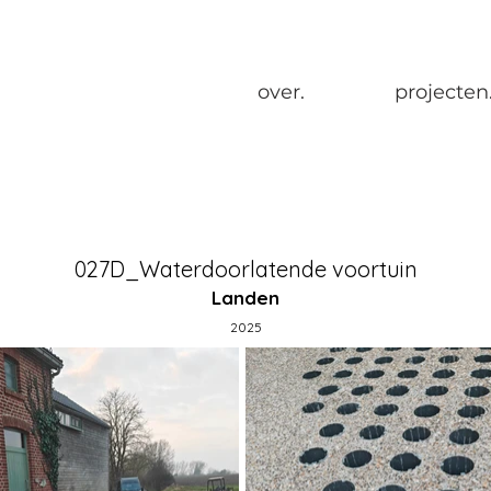
over.
projecten
027D_Waterdoorlatende voortuin
Landen
2025