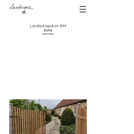
Landschapstuin BM
Zulte
2018-2019