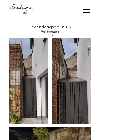
Hedendaagse tuin RV
Veldwezelt
2020