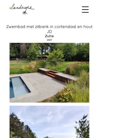
Zwembad met zitbank in cortenstaal en hout
JD
Zulte
2021